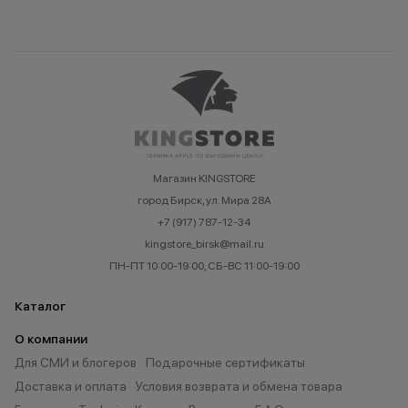
Магазин KINGSTORE
город Бирск, ул. Мира 28А
+7 (917) 787-12-34
kingstore_birsk@mail.ru
ПН-ПТ 10:00-19:00, СБ-ВС 11:00-19:00
Каталог
О компании
Для СМИ и блогеров
Подарочные сертификаты
Доставка и оплата
Условия возврата и обмена товара