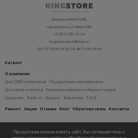
Магазин KINGSTORE
город Бирск, ул. Мира 28А
+7 (917) 787-12-34
kingstore_birsk@mail.ru
ПН-ПТ 10:00-19:00, СБ-ВС 11:00-19:00
Каталог
О компании
Для СМИ и блогеров
Подарочные сертификаты
Доставка и оплата
Условия возврата и обмена товара
Гарантии
Trade-in
Кредит
Вакансии
F.A.Q.
Ремонт
Акции
Отзывы
Блог
Обратная связь
Контакты
© KINGSTORE 2026 г. Все права защищены.
Продолжая использовать сайт, Вы соглашаетесь с
использованием cookie и обработкой персональных