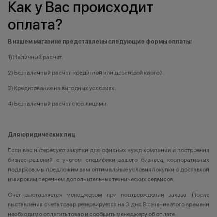
Как у Вас происходит
оплата?
В нашем магазине представлены следующие формы оплаты:
1) Наличный расчет.
2) Безналичный расчет: кредитной или дебетовой картой.
3) Кредитование на выгодных условиях.
4) Безналичный расчет с юр.лицами.
Для юридических лиц
Если вас интересуют закупки для офисных нужд компании и построения
бизнес-решений с учетом специфики вашего бизнеса, корпоративных
подарков, мы предложим вам оптимальные условия покупки с доставкой
и широким перечнем дополнительных технических сервисов.
Счёт выставляется менеджером при подтверждении заказа. После
выставления счета товар резервируется на 3 дня. В течение этого времени
необходимо оплатить товар и сообщить менеджеру об оплате.