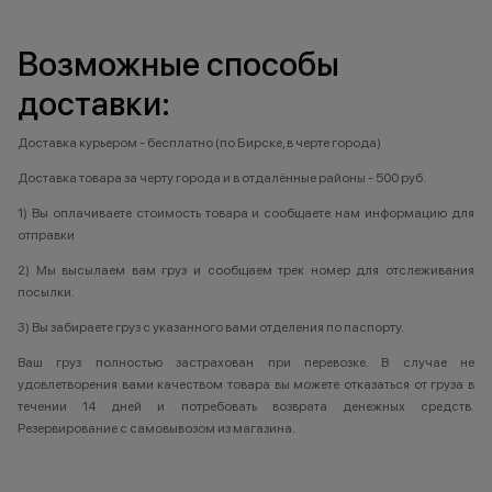
Возможные способы
доставки:
Доставка курьером - бесплатно (по Бирске, в черте города)
Доставка товара за черту города и в отдалённые районы - 500 руб.
1) Вы оплачиваете стоимость товара и сообщаете нам информацию для
отправки
2) Мы высылаем вам груз и сообщаем трек номер для отслеживания
посылки.
3) Вы забираете груз с указанного вами отделения по паспорту.
Ваш груз полностью застрахован при перевозке. В случае не
удовлетворения вами качеством товара вы можете отказаться от груза в
течении 14 дней и потребовать возврата денежных средств.
Резервирование с самовывозом из магазина.