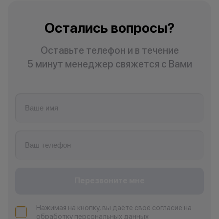
изменить услови
одностороннем 
Остались вопросы?
Оставьте телефон и в течение
5 минут менеджер свяжется с Вами
Перезвоните мне
Нажимая на кнопку, вы даёте своё согласие на
обработку персональных данных