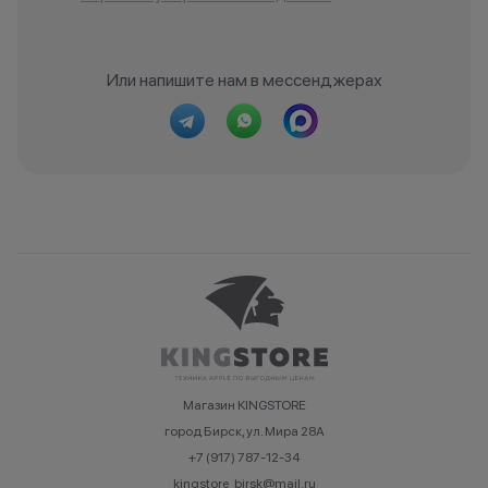
Или напишите нам в мессенджерах
Магазин KINGSTORE
город Бирск, ул. Мира 28А
+7 (917) 787-12-34
kingstore_birsk@mail.ru