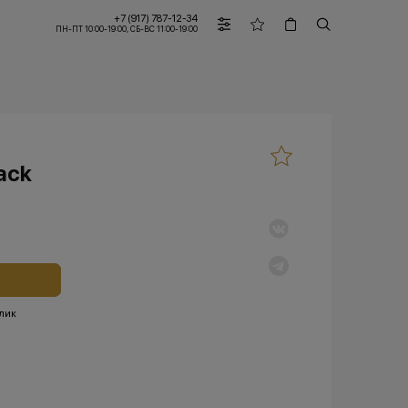
+7 (917) 787-12-34
ПН-ПТ 10:00-19:00, СБ-ВС 11:00-19:00
ack
клик