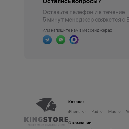
Остались вопросы?
Оставьте телефон и в течение
5 минут менеджер свяжется с 
Или напишите нам в мессенджерах
Каталог
iPhone
iPad
Мас
W
О компании