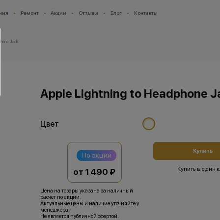
ния
Ремонт
Акции
Отзывы
Блог
Контакты
phone Jack
Apple Lightning to Headphone J
Цвет
Купить
По акции
Купить в один 
от 1 490 ₽
Цена на товары указана за наличный
расчет по акции.
Актуальные цены и наличие уточняйте у
менеджера.
Не является публичной офертой.