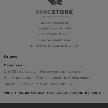
Магазин KINGSTORE
город Бирск, ул. Мира 28А
+7 (917) 787-12-34
kingstore_birsk@mail.ru
ПН-ПТ 10:00-19:00, СБ-ВС 11:00-19:00
Каталог
О компании
Для СМИ и блогеров
Подарочные сертификаты
Доставка и оплата
Условия возврата и обмена товара
Гарантии
Trade-in
Кредит
Вакансии
F.A.Q.
Ремонт
Акции
Отзывы
Блог
Обратная связь
Контакты