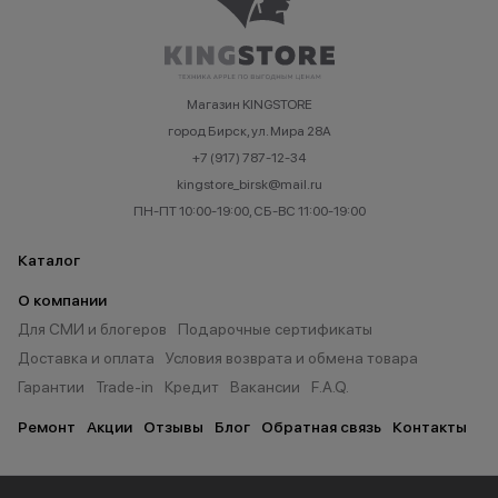
Магазин KINGSTORE
город Бирск, ул. Мира 28А
+7 (917) 787-12-34
kingstore_birsk@mail.ru
ПН-ПТ 10:00-19:00, СБ-ВС 11:00-19:00
Каталог
О компании
Для СМИ и блогеров
Подарочные сертификаты
Доставка и оплата
Условия возврата и обмена товара
Гарантии
Trade-in
Кредит
Вакансии
F.A.Q.
Ремонт
Акции
Отзывы
Блог
Обратная связь
Контакты