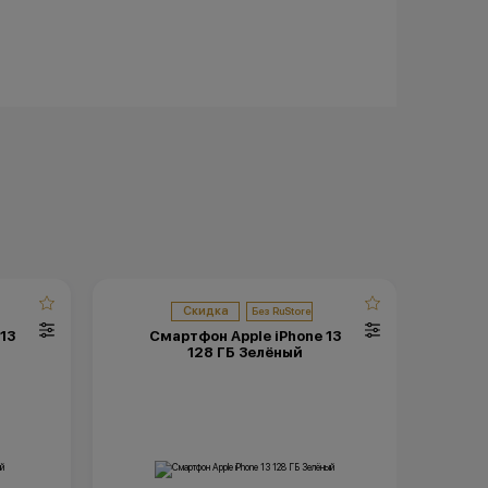
Скидка
13
Смартфон Apple iPhone 13
С
128 ГБ Зелёный