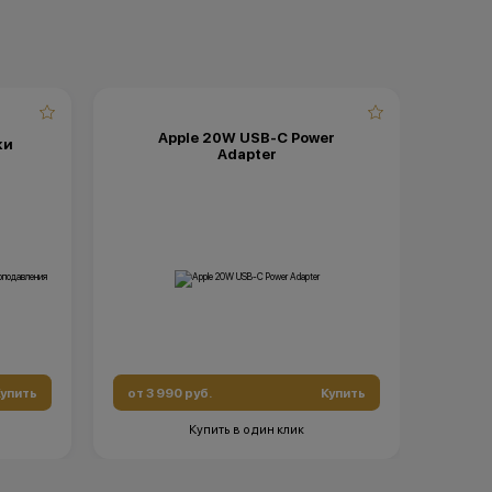
Apple 20W USB-C Power
ки
Adapter
упить
от 3 990 руб.
Купить
Купить в один клик