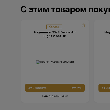
С этим товаром пок
Скидка
Наушники TWS Deppa Air
Нау
Light 2 белый
от 2 490 руб.
Купить
от 3 
Купить в один клик