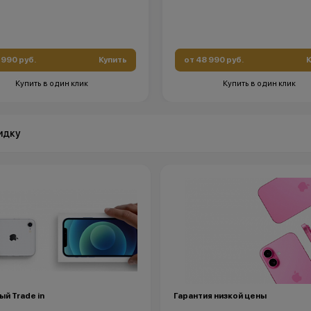
 990 руб.
Купить
от 48 990 руб.
К
Купить в один клик
Купить в один клик
идку
й Trade in
Гарантия низкой цены