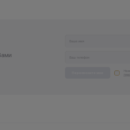
Вами
Нажи
Перезвоните мне
пер