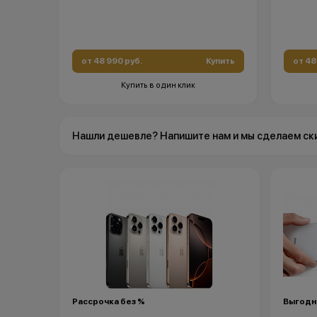
от 48 990 руб.
Купить
от 48
Купить в один клик
Нашли дешевле? Напишите нам и мы сделаем ск
Рассрочка без %
Выгодны