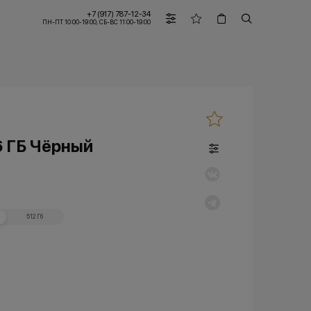
+7 (917) 787-12-34
ПН-ПТ 10:00-19:00, СБ-ВС 11:00-19:00
6 ГБ Чёрный
512 Гб