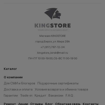
Магазин KINGSTORE
город Бирск, ул. Мира 28А
+7 (917) 787-12-34
kingstore_birsk@mail.ru
ПН-ПТ 10:00-19:00, СБ-ВС 11:00-19:00
Каталог
О компании
Для СМИ и блогеров
Подарочные сертификаты
Доставка и оплата
Условия возврата и обмена товара
Гарантии
Trade-in
Кредит
Вакансии
F.A.Q.
Ремонт
Акции
Отзывы
Блог
Обратная связь
Контакты