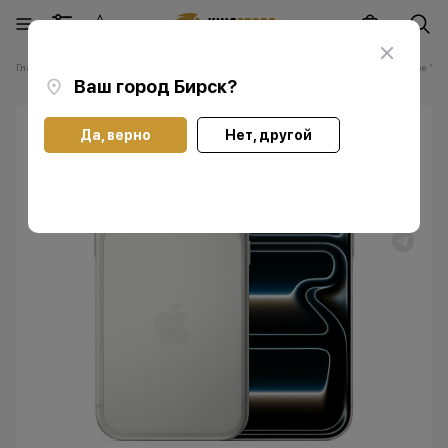
Главная
Каталог
Смартфоны Apple iPhone
Смартфоны Apple iPhone 17 P
Ваш город
Бирск
?
Да, верно
Нет, другой