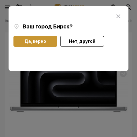
Главная
Каталог
Ноутбуки Apple Мас
Ноутбуки Apple MacBook Pro 14 M
Ваш город
Бирск
?
Да, верно
Нет, другой