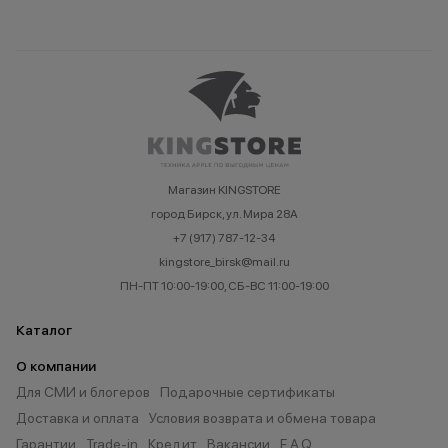
Магазин KINGSTORE
город Бирск, ул. Мира 28А
+7 (917) 787-12-34
kingstore_birsk@mail.ru
ПН-ПТ 10:00-19:00, СБ-ВС 11:00-19:00
Каталог
О компании
Для СМИ и блогеров
Подарочные сертификаты
Доставка и оплата
Условия возврата и обмена товара
Гарантии
Trade-in
Кредит
Вакансии
F.A.Q.