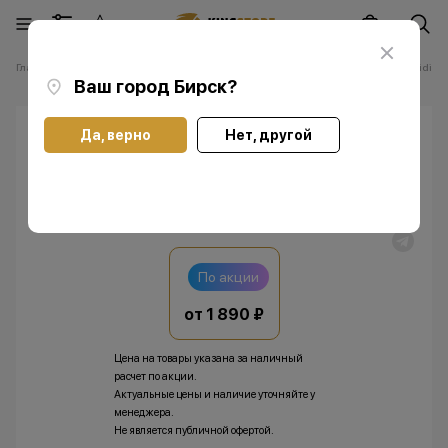
Главная
Каталог
Прочее
Для дома
Массажер для лица Bomidi
Ваш город
Бирск
?
Да, верно
Нет, другой
Массажер для лица Bomidi
По акции
от 1 890 ₽
Цена на товары указана за наличный
расчет по акции.
Актуальные цены и наличие уточняйте у
менеджера.
Не является публичной офертой.