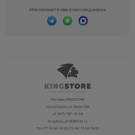
Или напишите нам в мессенджерах
Магазин KINGSTORE
город Бирск, ул. Мира 28А
+7 (917) 787-12-34
kingstore_birsk@mail.ru
ПН-ПТ 10:00-19:00, СБ-ВС 11:00-19:00