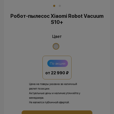
Робот-пылесос Xiaomi Robot Vacuum
S10+
Цвет
По акции
от 22 990 ₽
Цена на товары указана за наличный
расчет по акции.
Актуальные цены и наличие уточняйте у
менеджера.
Не является публичной офертой.