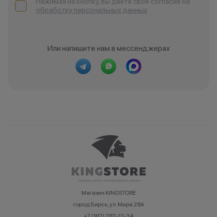
Нажимая на кнопку, вы даёте своё согласие на
обработку персональных данных
Или напишите нам в мессенджерах
Магазин KINGSTORE
город Бирск, ул. Мира 28А
+7 (917) 787-12-34