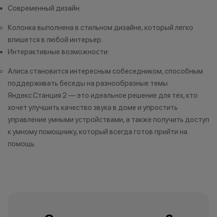
усмотрение име
Современный дизайн:
изменить услови
одностороннем 
Колонка выполнена в стильном дизайне, который легко
впишется в любой интерьер.
Интерактивные возможности:
Алиса становится интересным собеседником, способным
поддерживать беседы на разнообразные темы.
Яндекс.Станция 2 — это идеальное решение для тех, кто
хочет улучшить качество звука в доме и упростить
управление умными устройствами, а также получить доступ
к умному помощнику, который всегда готов прийти на
помощь.