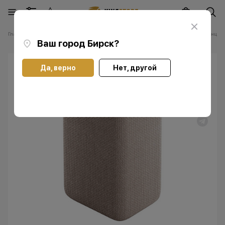
Главная
Каталог
Прочее
Яндекс
Умная колонка Яндекс Станция
Ваш город
Бирск
?
Да, верно
Нет, другой