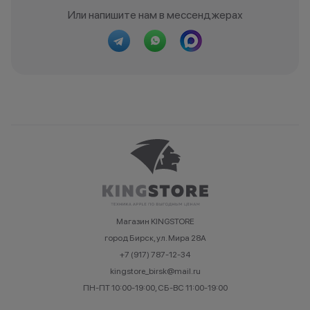
Или напишите нам в мессенджерах
Магазин KINGSTORE
город Бирск, ул. Мира 28А
+7 (917) 787-12-34
kingstore_birsk@mail.ru
ПН-ПТ 10:00-19:00, СБ-ВС 11:00-19:00