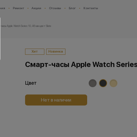
ния
Ремонт
Акции
Отзывы
Блог
Контакты
часы Apple Watch Series 10, 46 мм цвет Slate
Хит
Новинка
Смарт-часы Apple Watch Series 
Цвет
Нет в наличии