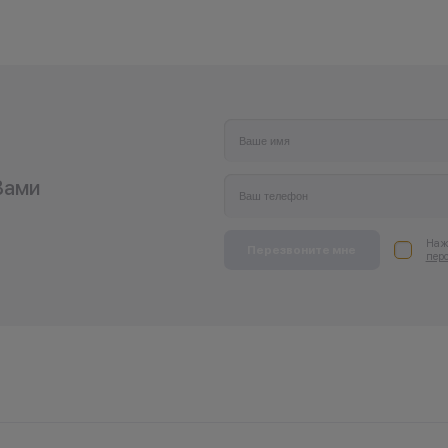
Вами
Нажи
Перезвоните мне
пер