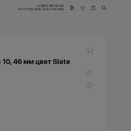
+7 (917) 787-12-34
ПН-ПТ 10:00-19:00, СБ-ВС 11:00-19:00
10, 46 мм цвет Slate