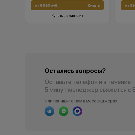
от 6 990 руб.
Купить
от 99
Купить в один клик
Остались вопросы?
Оставьте телефон и в течение
5 минут менеджер свяжется с 
Или напишите нам в мессенджерах