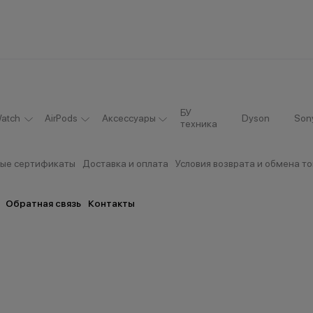
БУ
atch
AirPods
Аксессуары
Dyson
Son
техника
ые сертификаты
Доставка и оплата
Условия возврата и обмена т
Обратная связь
Контакты