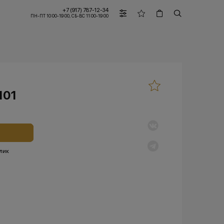
+7 (917) 787-12-34
ПН-ПТ 10:00-19:00, СБ-ВС 11:00-19:00
101
клик