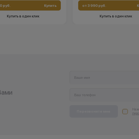
0 руб.
Купить
от 3 990 руб.
К
Купить в один клик
Купить в один клик
Вами
Нажи
Перезвоните мне
пер